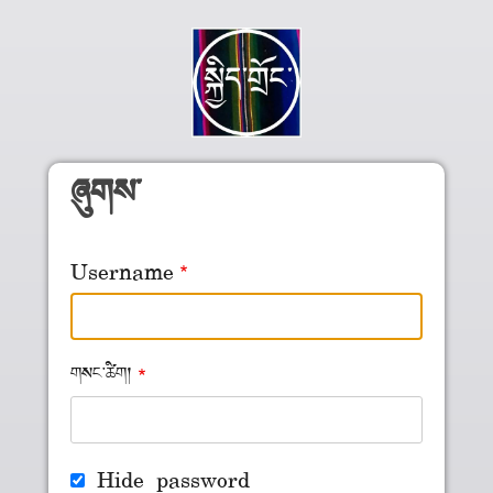
Skip to main content
ཞུགས་
Username
གསང་ཚིག།
Hide password