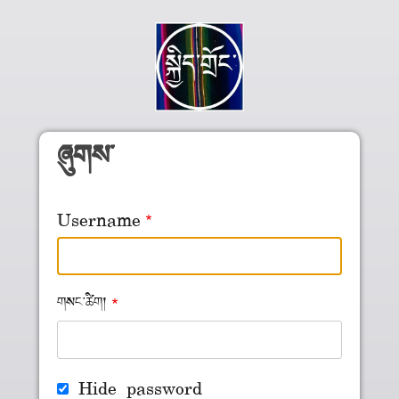
Skip to main content
ཞུགས་
Username
གསང་ཚིག།
Hide password