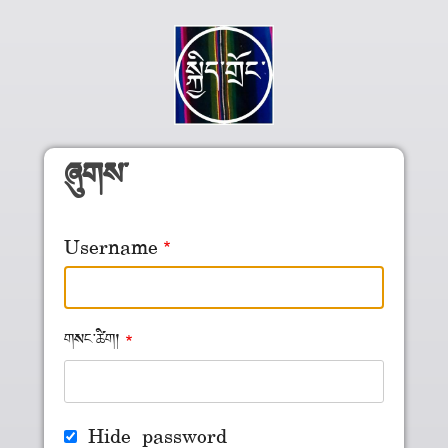
Skip to main content
ཞུགས་
Username
གསང་ཚིག།
Hide password