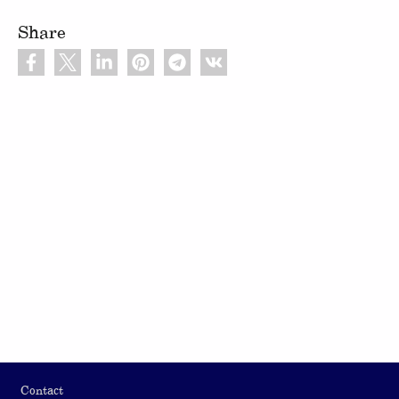
Share
Footer
Contact